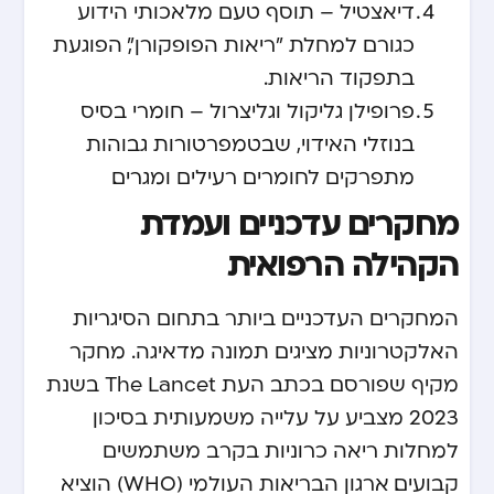
דיאצטיל – תוסף טעם מלאכותי הידוע
כגורם למחלת "ריאות הפופקורן", הפוגעת
בתפקוד הריאות.
פרופילן גליקול וגליצרול – חומרי בסיס
בנוזלי האידוי, שבטמפרטורות גבוהות
מתפרקים לחומרים רעילים ומגרים.
מחקרים עדכניים ועמדת
הקהילה הרפואית
המחקרים העדכניים ביותר בתחום הסיגריות
האלקטרוניות מציגים תמונה מדאיגה. מחקר
מקיף שפורסם בכתב העת The Lancet בשנת
2023 מצביע על עלייה משמעותית בסיכון
למחלות ריאה כרוניות בקרב משתמשים
קבועים. ארגון הבריאות העולמי (WHO) הוציא