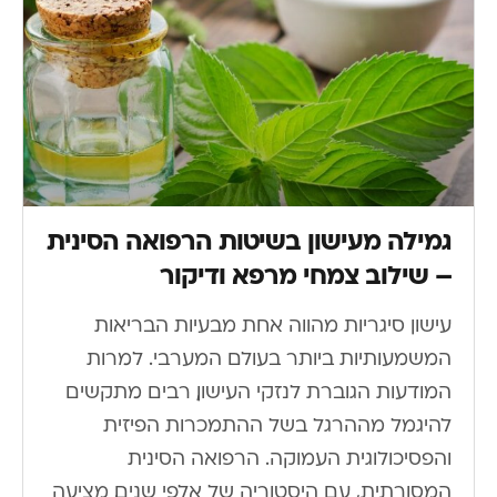
גמילה מעישון בשיטות הרפואה הסינית
– שילוב צמחי מרפא ודיקור
עישון סיגריות מהווה אחת מבעיות הבריאות
המשמעותיות ביותר בעולם המערבי. למרות
המודעות הגוברת לנזקי העישון, רבים מתקשים
להיגמל מההרגל בשל ההתמכרות הפיזית
והפסיכולוגית העמוקה. הרפואה הסינית
המסורתית, עם היסטוריה של אלפי שנים, מציעה