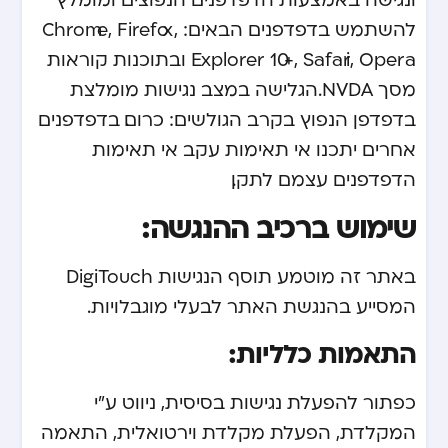
להשתמש בדפדפנים הבאים: Chrome, Firefox,
Explorer 10+, Safari, Opera ובתוכנות קוראות
מסך NVDA. הגלישה במצב נגישות מומלצת
בדפדפן הנפוץ בקרב הגולשים: כרום. בדפדפנים
אחרים יתכנו אי תאימות עקב אי תאימות
הדפדפנים עצמם לתקן.
שימוש ברכיב ההנגשה:
באתר זה מוטמע תוסף הנגישות DigiTouch
המסייע בהנגשת האתר לבעלי מוגבלויות.
התאמות כלליות:
כפתור להפעלת נגישות בסיסית, ניווט ע”י
המקלדת, הפעלת מקלדת וירטואלית, התאמה