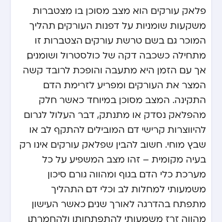
פלאק עורקים הוא מצב מסוכן בו מצטברות
משקעות שומניות על דפנות העורקים, תהליך
המוכר גם בשם טרשת עורקים. הצטברות זו
מתחילה כשכבה דקה של כולסטרול ושומנים,
אך עם הזמן היא מתעבה והופכת לרובד קשה
המצר את העורקים ומפריע לזרימת הדם
התקינה. המצב מסוכן במיוחד כאשר חלק
מהפלאק נסדק או מתנתק, דבר העלול לגרום
להיווצרות קרישי דם המובילים להתקף לב או
שבץ מוחי. חשוב להבין שפלאק עורקים אינו רק
בעיה מקומית – זהו מצב המשפיע על כל
מערכת כלי הדם בגוף ומהווה גורם סיכון
משמעותי למחלות לב וכלי דם. התהליך
מתפתח בהדרגה לאורך שנים, כאשר העישון
מהווה זרז משמעותי להתפתחותו ולהחמרתו.