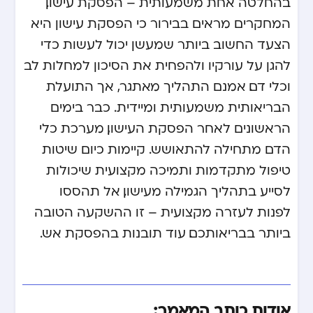
בהחלטה אחת משמעותית – הפסקת עישון.
המחקרים מראים בבירור כי הפסקת עישון היא
הצעד החשוב ביותר שמעשן יכול לעשות כדי
להגן על עורקיו ולהפחית את הסיכון למחלות לב
וכלי דם. אמנם התהליך מאתגר, אך התועלת
הבריאותית משמעותית ומיידית. כבר בימים
הראשונים לאחר הפסקת העישון, מערכת כלי
הדם מתחילה להתאושש. קיימות כיום שיטות
טיפול מתקדמות ותמיכה מקצועית שיכולות
לסייע בתהליך הגמילה מעישון. אל תהססו
לפנות לעזרה מקצועית – זו ההשקעה הטובה
ביותר בבריאותכם.
עוד תובנות בהפסקת אש
.
אודות כותב המאמר: