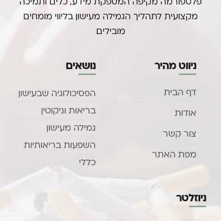
פלטפורמה מקיפה המספקת מידע, כלים ותמיכה
מקצועית לתהליך הגמילה מעישון בליווי מומחים
מובילים.
ניווט מהיר
נושאים
דף הבית
הפסיכולוגיה שבעישון
בריאות וניקוטין
אודות
גמילה מעישון
צור קשר
השפעות בריאותיות
מפת האתר
כללי
ניוזלטר