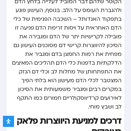
הקוטר שלהם, דבר המוביל לעלייה בלחץ הדם
ולהגברת העומס על הלב. בנוסף, העישון פוגע
בתפקוד האנדותל – השכבה הפנימית של כלי
הדם האחראית על ויסות זרימת הדם. פגיעה זו
מובילה לקרישיות יתר של הדם ומגבירה את
הסיכון להיווצרות קרישי דם מסוכנים. העישון גם
מפחית את רמות החמצן בדם ומגביר את
הדלקתיות בדפנות כלי הדם, תהליכים המאיצים
את התפתחותן של מחלות לב וכלי דם. הנזק
המצטבר לכלי הדם מעישון הוא בלתי הפיך
במקרים רבים, ומגביר משמעותית את הסיכון
לאירועים קרדיווסקולריים חמורים כמו התקף
לב ושבץ מוחי.
דרכים למניעת היווצרות פלאק