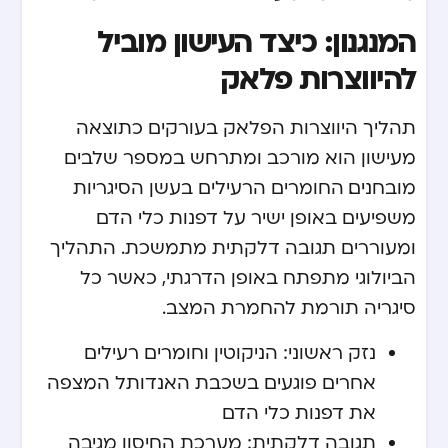
המנגנון: כיצד העישון מוביל
להיווצרות פלאק
תהליך היווצרות הפלאק בעורקים כתוצאה
מעישון הוא מורכב ומתרחש במספר שלבים
מובחנים. החומרים הרעילים בעשן הסיגריות
משפיעים באופן ישיר על דפנות כלי הדם
ומעוררים תגובה דלקתית מתמשכת. התהליך
הביולוגי מתפתח באופן הדרגתי, כאשר כל
סיגריה תורמת להחמרת המצב.
נזק ראשוני: הניקוטין וחומרים רעילים
אחרים פוגעים בשכבת האנדותל המצפה
את דפנות כלי הדם
תגובה דלקתית: מערכת החיסון מגיבה